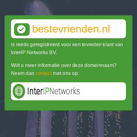
bestevrienden.nl
is reeds geregistreerd voor een tevreden klant van
InterIP Networks BV.
Wilt u meer informatie over deze domeinnaam?
Neem dan
contact
met ons op.